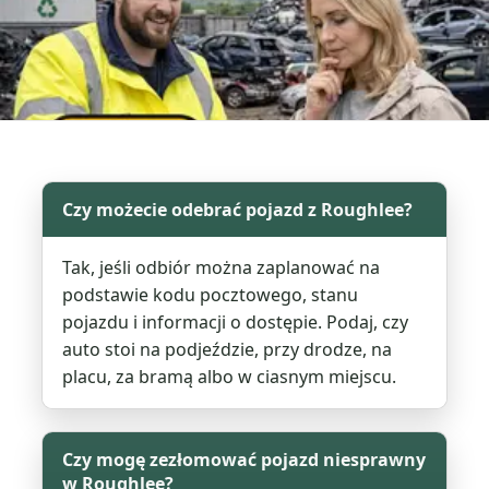
Czy możecie odebrać pojazd z Roughlee?
Tak, jeśli odbiór można zaplanować na
podstawie kodu pocztowego, stanu
pojazdu i informacji o dostępie. Podaj, czy
auto stoi na podjeździe, przy drodze, na
placu, za bramą albo w ciasnym miejscu.
Czy mogę zezłomować pojazd niesprawny
w Roughlee?