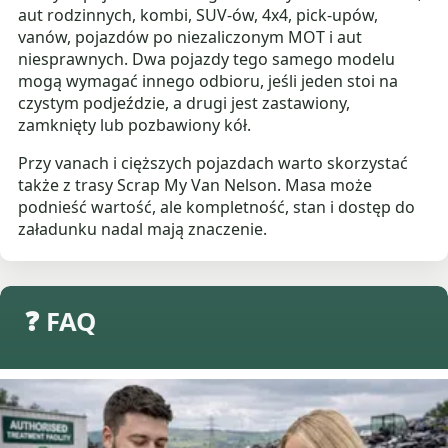
aut rodzinnych, kombi, SUV-ów, 4x4, pick-upów,
vanów, pojazdów po niezaliczonym MOT i aut
niesprawnych. Dwa pojazdy tego samego modelu
mogą wymagać innego odbioru, jeśli jeden stoi na
czystym podjeździe, a drugi jest zastawiony,
zamknięty lub pozbawiony kół.
Przy vanach i cięższych pojazdach warto skorzystać
także z trasy Scrap My Van Nelson. Masa może
podnieść wartość, ale kompletność, stan i dostęp do
załadunku nadal mają znaczenie.
❓ FAQ