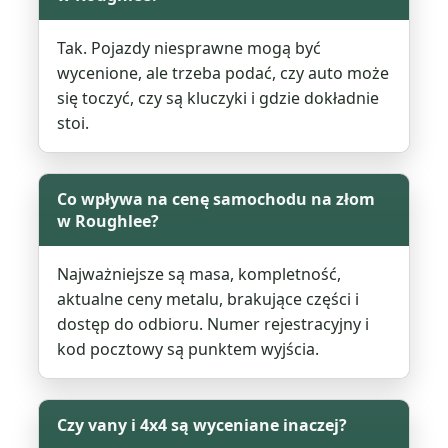
Tak. Pojazdy niesprawne mogą być
wycenione, ale trzeba podać, czy auto może
się toczyć, czy są kluczyki i gdzie dokładnie
stoi.
Co wpływa na cenę samochodu na złom
w Roughlee?
Najważniejsze są masa, kompletność,
aktualne ceny metalu, brakujące części i
dostęp do odbioru. Numer rejestracyjny i
kod pocztowy są punktem wyjścia.
Czy vany i 4x4 są wyceniane inaczej?