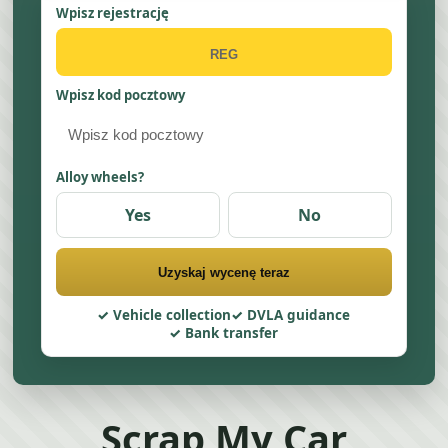
Wpisz rejestrację
Wpisz kod pocztowy
Alloy wheels?
Yes
No
Uzyskaj wycenę teraz
Vehicle collection
DVLA guidance
Bank transfer
Scrap My Car