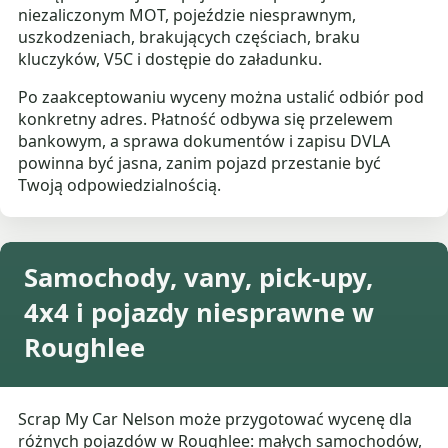
niezaliczonym MOT, pojeździe niesprawnym,
uszkodzeniach, brakujących częściach, braku
kluczyków, V5C i dostępie do załadunku.
Po zaakceptowaniu wyceny można ustalić odbiór pod
konkretny adres. Płatność odbywa się przelewem
bankowym, a sprawa dokumentów i zapisu DVLA
powinna być jasna, zanim pojazd przestanie być
Twoją odpowiedzialnością.
Samochody, vany, pick-upy,
4x4 i pojazdy niesprawne w
Roughlee
Scrap My Car Nelson może przygotować wycenę dla
różnych pojazdów w Roughlee: małych samochodów,