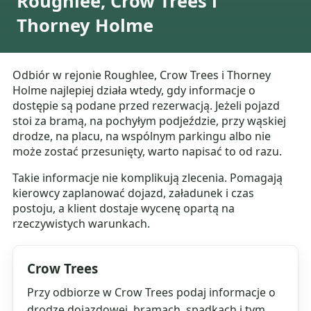
Roughlee, Crow Trees i
Thorney Holme
Odbiór w rejonie Roughlee, Crow Trees i Thorney
Holme najlepiej działa wtedy, gdy informacje o
dostępie są podane przed rezerwacją. Jeżeli pojazd
stoi za bramą, na pochyłym podjeździe, przy wąskiej
drodze, na placu, na wspólnym parkingu albo nie
może zostać przesunięty, warto napisać to od razu.
Takie informacje nie komplikują zlecenia. Pomagają
kierowcy zaplanować dojazd, załadunek i czas
postoju, a klient dostaje wycenę opartą na
rzeczywistych warunkach.
Crow Trees
Przy odbiorze w Crow Trees podaj informacje o
drodze dojazdowej, bramach, spadkach i tym,