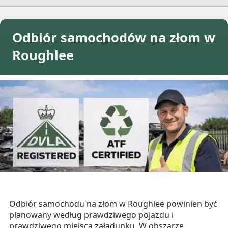
Odbiór samochodów na złom w
Roughlee
Odbiór samochodu na złom w Roughlee powinien być
planowany według prawdziwego pojazdu i
prawdziwego miejsca załadunku. W obszarze