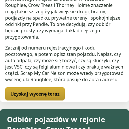
Roughlee, Crow Trees i Thorney Holme znaczenie
mają takie szczegóły jak wiejskie drogi, bramy,
podjazdy na spadku, prywatne tereny i spokojniejsze
odcinki przy Pendle. To one decydują, czy odbiór
będzie prosty, czy wymaga dokładniejszego
przygotowania.
Zacznij od numeru rejestracyjnego i kodu
pocztowego, a potem opisz stan pojazdu. Napisz, czy
auto odpala, czy może się toczyć, czy są kluczyki, czy
jest V5C, czy są felgi aluminiowe i czy brakuje ważnych
części. Scrap My Car Nelson może wtedy przygotować
wycenę dla Roughlee, która pasuje do auta i adresu.
Uzyskaj wycenę teraz
Odbiór pojazdów w rejonie