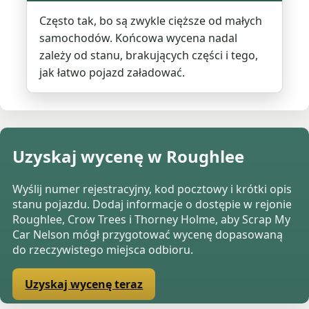
Często tak, bo są zwykle cięższe od małych
samochodów. Końcowa wycena nadal
zależy od stanu, brakujących części i tego,
jak łatwo pojazd załadować.
Uzyskaj wycenę w Roughlee
Wyślij numer rejestracyjny, kod pocztowy i krótki opis
stanu pojazdu. Dodaj informacje o dostępie w rejonie
Roughlee, Crow Trees i Thorney Holme, aby Scrap My
Car Nelson mógł przygotować wycenę dopasowaną
do rzeczywistego miejsca odbioru.
Uzyskaj wycenę teraz