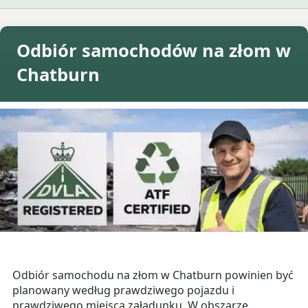
Odbiór samochodów na złom w
Chatburn
Odbiór samochodu na złom w Chatburn powinien być
planowany według prawdziwego pojazdu i
prawdziwego miejsca załadunku. W obszarze