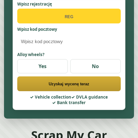
Wpisz rejestrację
Wpisz kod pocztowy
Alloy wheels?
Yes
No
Uzyskaj wycenę teraz
Vehicle collection
DVLA guidance
Bank transfer
Scrap My Car