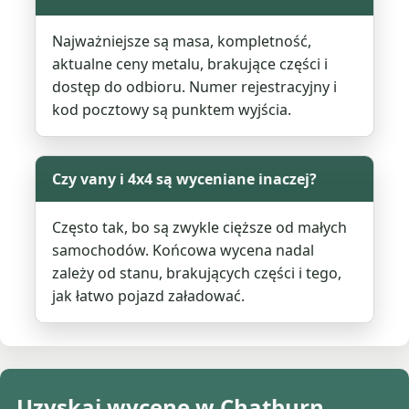
Najważniejsze są masa, kompletność,
aktualne ceny metalu, brakujące części i
dostęp do odbioru. Numer rejestracyjny i
kod pocztowy są punktem wyjścia.
Czy vany i 4x4 są wyceniane inaczej?
Często tak, bo są zwykle cięższe od małych
samochodów. Końcowa wycena nadal
zależy od stanu, brakujących części i tego,
jak łatwo pojazd załadować.
Uzyskaj wycenę w Chatburn