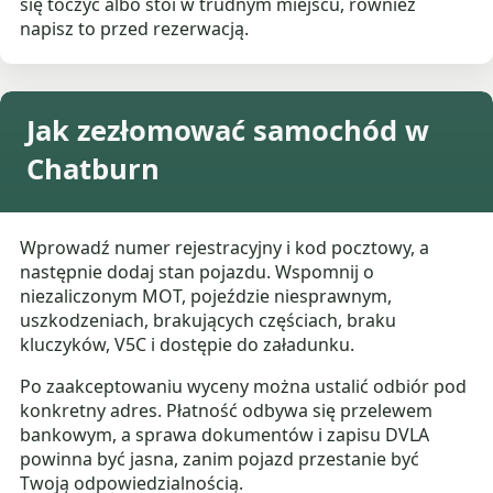
się toczyć albo stoi w trudnym miejscu, również
napisz to przed rezerwacją.
Jak zezłomować samochód w
Chatburn
Wprowadź numer rejestracyjny i kod pocztowy, a
następnie dodaj stan pojazdu. Wspomnij o
niezaliczonym MOT, pojeździe niesprawnym,
uszkodzeniach, brakujących częściach, braku
kluczyków, V5C i dostępie do załadunku.
Po zaakceptowaniu wyceny można ustalić odbiór pod
konkretny adres. Płatność odbywa się przelewem
bankowym, a sprawa dokumentów i zapisu DVLA
powinna być jasna, zanim pojazd przestanie być
Twoją odpowiedzialnością.