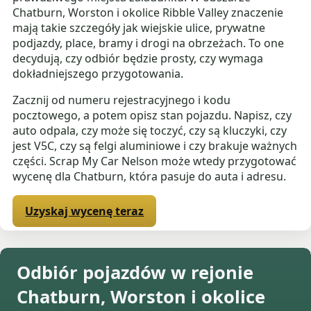
Chatburn, Worston i okolice Ribble Valley znaczenie
mają takie szczegóły jak wiejskie ulice, prywatne
podjazdy, place, bramy i drogi na obrzeżach. To one
decydują, czy odbiór będzie prosty, czy wymaga
dokładniejszego przygotowania.
Zacznij od numeru rejestracyjnego i kodu
pocztowego, a potem opisz stan pojazdu. Napisz, czy
auto odpala, czy może się toczyć, czy są kluczyki, czy
jest V5C, czy są felgi aluminiowe i czy brakuje ważnych
części. Scrap My Car Nelson może wtedy przygotować
wycenę dla Chatburn, która pasuje do auta i adresu.
Uzyskaj wycenę teraz
Odbiór pojazdów w rejonie
Chatburn, Worston i okolice