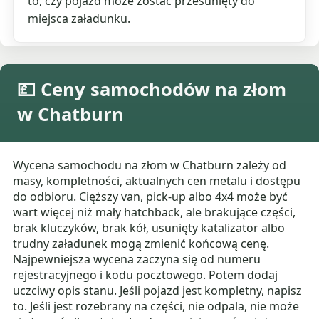
to, czy pojazd może zostać przesunięty do
miejsca załadunku.
💷 Ceny samochodów na złom
w Chatburn
Wycena samochodu na złom w Chatburn zależy od
masy, kompletności, aktualnych cen metalu i dostępu
do odbioru. Cięższy van, pick-up albo 4x4 może być
wart więcej niż mały hatchback, ale brakujące części,
brak kluczyków, brak kół, usunięty katalizator albo
trudny załadunek mogą zmienić końcową cenę.
Najpewniejsza wycena zaczyna się od numeru
rejestracyjnego i kodu pocztowego. Potem dodaj
uczciwy opis stanu. Jeśli pojazd jest kompletny, napisz
to. Jeśli jest rozebrany na części, nie odpala, nie może