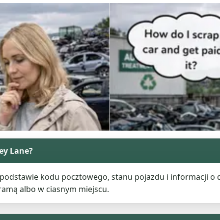
ey Lane?
podstawie kodu pocztowego, stanu pojazdu i informacji o do
bramą albo w ciasnym miejscu.