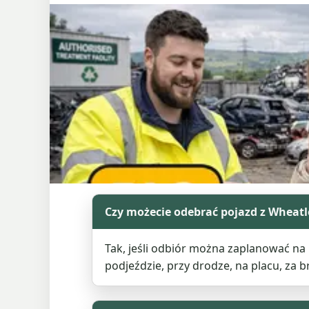
Czy możecie odebrać pojazd z Wheatl
Tak, jeśli odbiór można zaplanować na 
podjeździe, przy drodze, na placu, za 