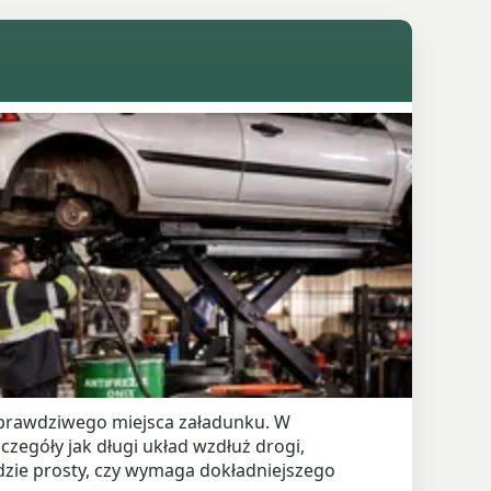
prawdziwego miejsca załadunku. W
czegóły jak długi układ wzdłuż drogi,
ędzie prosty, czy wymaga dokładniejszego