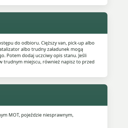
tępu do odbioru. Cięższy van, pick-up albo
katalizator albo trudny załadunek mogą
. Potem dodaj uczciwy opis stanu. Jeśli
oi w trudnym miejscu, również napisz to przed
onym MOT, pojeździe niesprawnym,