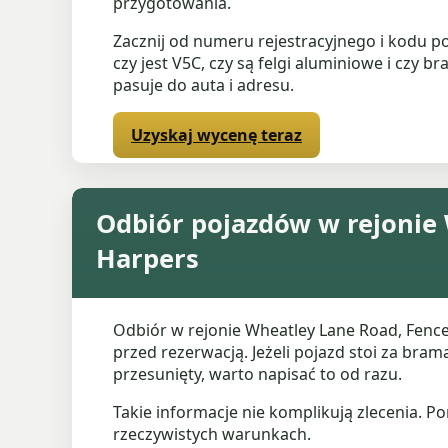
przygotowania.
Zacznij od numeru rejestracyjnego i kodu po
czy jest V5C, czy są felgi aluminiowe i czy
pasuje do auta i adresu.
Uzyskaj wycenę teraz
Odbiór pojazdów w rejonie 
Harpers
Odbiór w rejonie Wheatley Lane Road, Fence,
przed rezerwacją. Jeżeli pojazd stoi za bra
przesunięty, warto napisać to od razu.
Takie informacje nie komplikują zlecenia. P
rzeczywistych warunkach.