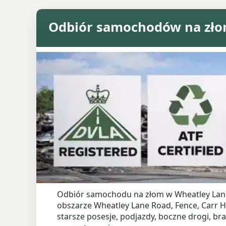
Odbiór samochodów na zło
Odbiór samochodu na złom w Wheatley Lan
obszarze Wheatley Lane Road, Fence, Carr Ha
starsze posesje, podjazdy, boczne drogi, br