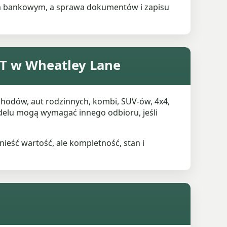
em bankowym, a sprawa dokumentów i zapisu
OT w Wheatley Lane
odów, aut rodzinnych, kombi, SUV-ów, 4x4,
elu mogą wymagać innego odbioru, jeśli
ieść wartość, ale kompletność, stan i