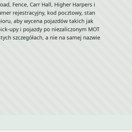
ad, Fence, Carr Hall, Higher Harpers i
mer rejestracyjny, kod pocztowy, stan
ioru, aby wycena pojazdów takich jak
pick-upy i pojazdy po niezaliczonym MOT
stych szczegółach, a nie na samej nazwie