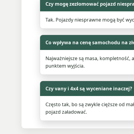
Czy mogę zezłomować pojazd niespr
Tak. Pojazdy niesprawne mogą być wyceni
Co wpływa na cenę samochodu na zł
Najważniejsze są masa, kompletność, a
punktem wyjścia.
Czy vany i 4x4 są wyceniane inaczej?
Często tak, bo są zwykle cięższe od m
pojazd załadować.