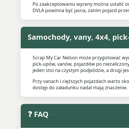
Po zaakceptowaniu wyceny można ustalić o
DVLA powinna być jasna, zanim pojazd przes
Samochody, vany, 4x4, pick
Scrap My Car Nelson może przygotować wyc
pick-upów, vanów, pojazdów po niezaliczo
jeden stoi na czystym podjeździe, a drugi je
Przy vanach i cięższych pojazdach warto sk
dostęp do załadunku nadal mają znaczenie.
❓ FAQ