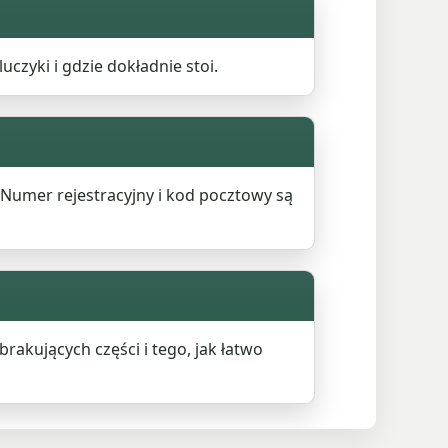
czyki i gdzie dokładnie stoi.
 Numer rejestracyjny i kod pocztowy są
akujących części i tego, jak łatwo