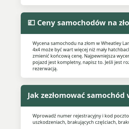
💷 Ceny samochodów na zł
Wycena samochodu na złom w Wheatley Lane z
4x4 może być wart więcej niż mały hatchback
zmienić końcową cenę. Najpewniejsza wycena
pojazd jest kompletny, napisz to. Jeśli jest 
rezerwacją.
Jak zezłomować samochód 
Wprowadź numer rejestracyjny i kod poczto
uszkodzeniach, brakujących częściach, brak