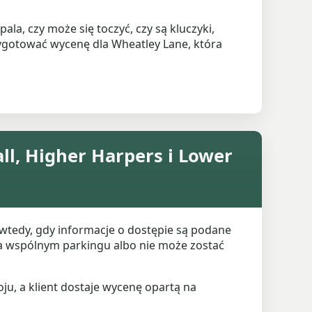
la, czy może się toczyć, czy są kluczyki,
rzygotować wycenę dla Wheatley Lane, która
ll, Higher Harpers i Lower
a wtedy, gdy informacje o dostępie są podane
 na wspólnym parkingu albo nie może zostać
ju, a klient dostaje wycenę opartą na