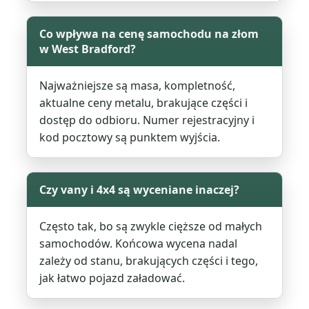
Co wpływa na cenę samochodu na złom
w West Bradford?
Najważniejsze są masa, kompletność,
aktualne ceny metalu, brakujące części i
dostęp do odbioru. Numer rejestracyjny i
kod pocztowy są punktem wyjścia.
Czy vany i 4x4 są wyceniane inaczej?
Często tak, bo są zwykle cięższe od małych
samochodów. Końcowa wycena nadal
zależy od stanu, brakujących części i tego,
jak łatwo pojazd załadować.