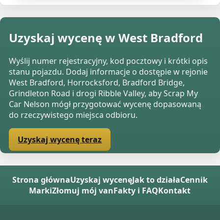
Uzyskaj wycenę w West Bradford
Wyślij numer rejestracyjny, kod pocztowy i krótki opis
stanu pojazdu. Dodaj informacje o dostępie w rejonie
West Bradford, Horrocksford, Bradford Bridge,
Grindleton Road i drogi Ribble Valley, aby Scrap My
Car Nelson mógł przygotować wycenę dopasowaną
do rzeczywistego miejsca odbioru.
Uzyskaj wycenę teraz
Strona główna
Uzyskaj wycenę
Jak to działa
Cennik
Marki
Złomuj mój van
Fakty i FAQ
Kontakt