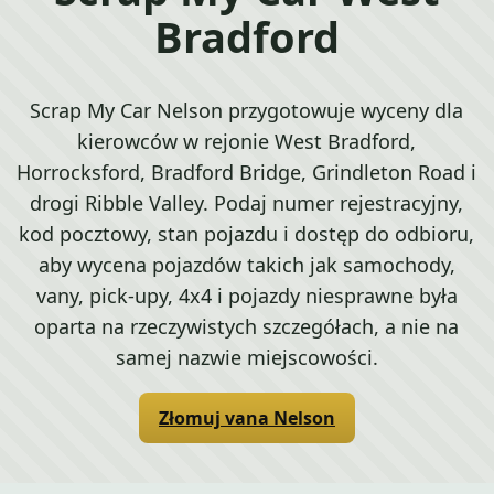
Bradford
Scrap My Car Nelson przygotowuje wyceny dla
kierowców w rejonie West Bradford,
Horrocksford, Bradford Bridge, Grindleton Road i
drogi Ribble Valley. Podaj numer rejestracyjny,
kod pocztowy, stan pojazdu i dostęp do odbioru,
aby wycena pojazdów takich jak samochody,
vany, pick-upy, 4x4 i pojazdy niesprawne była
oparta na rzeczywistych szczegółach, a nie na
samej nazwie miejscowości.
Złomuj vana Nelson