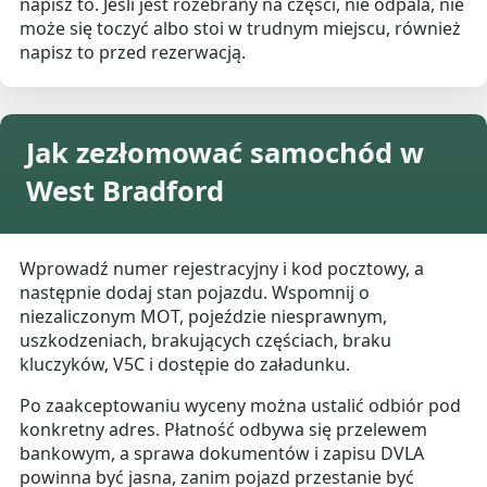
napisz to. Jeśli jest rozebrany na części, nie odpala, nie
może się toczyć albo stoi w trudnym miejscu, również
napisz to przed rezerwacją.
Jak zezłomować samochód w
West Bradford
Wprowadź numer rejestracyjny i kod pocztowy, a
następnie dodaj stan pojazdu. Wspomnij o
niezaliczonym MOT, pojeździe niesprawnym,
uszkodzeniach, brakujących częściach, braku
kluczyków, V5C i dostępie do załadunku.
Po zaakceptowaniu wyceny można ustalić odbiór pod
konkretny adres. Płatność odbywa się przelewem
bankowym, a sprawa dokumentów i zapisu DVLA
powinna być jasna, zanim pojazd przestanie być