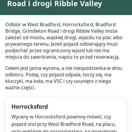
Road i drogi Ribble Valley
Odbiór w West Bradford, Horrocksford, Bradford
Bridge, Grindleton Road i drogi Ribble Valley może
zależeć od mostu, wąskiej drogi, wjazdu na plac albo
prywatnego terenu. Jeżeli pojazd odbierający musi
podjechać przez ograniczony wjazd lub nie ma
miejsca do zawrócenia, napisz to przed rezerwacją.
Celem jest jasna wycena, a nie niespodzianka w dniu
odbioru. Podaj, czy pojazd odpala, toczy się, ma
kluczyki, ma koła, ma V5C i czy usunięto z niego
ważne części.
Horrocksford
Wyceny w Horrocksford powinny mówić, czy
pojazd stoi przy West Bradford Road, na placu,
przy wjeździe do gospodarstwa, na prywatnym