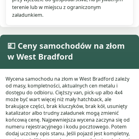
terenie lub w miejscu z ograniczonym
załadunkiem.
💷 Ceny samochodów na złom
w West Bradford
Wycena samochodu na złom w West Bradford zależy
od masy, kompletności, aktualnych cen metalu i
dostępu do odbioru. Cięższy van, pick-up albo 4x4
może być wart więcej niż mały hatchback, ale
brakujące części, brak kluczyków, brak kół, usunięty
katalizator albo trudny załadunek mogą zmienić
końcową cenę. Najpewniejsza wycena zaczyna się od
numeru rejestracyjnego i kodu pocztowego. Potem
dodaj uczciwy opis stanu. Jeśli pojazd jest kompletny,