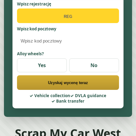
Wpisz rejestrację
Wpisz kod pocztowy
Alloy wheels?
Yes
No
Uzyskaj wycenę teraz
Vehicle collection
DVLA guidance
Bank transfer
Scrap My Car West