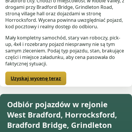
Bradford city. Chodzi o miejscowość w Ribble Valley, z
drogami przy Bradford Bridge, Grindleton Road,
stroną village hall oraz dojazdami w stronę
Horrocksford. Wycena powinna uwzględniać pojazd,
kod pocztowy i realny dostęp do odbioru.
Mały kompletny samochód, stary van roboczy, pick-
up, 4x4 i rozebrany pojazd niesprawny nie są tym
samym zleceniem. Podaj typ pojazdu, stan, brakujące
części i miejsce załadunku, aby cena pasowała do
faktycznej sytuacji.
Uzyskaj wycenę teraz
Odbiór pojazdów w rejonie
West Bradford, Horrocksford,
Bradford Bridge, Grindleton