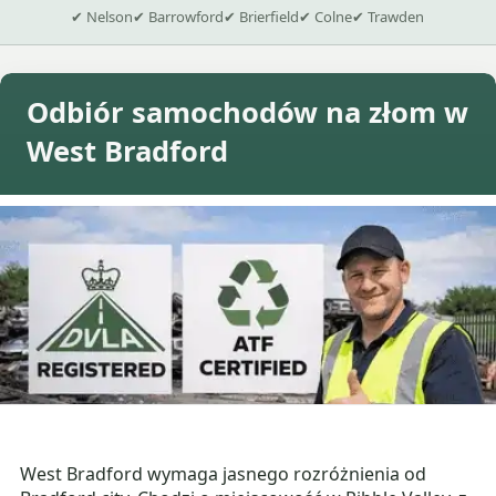
✔ Nelson
✔ Barrowford
✔ Brierfield
✔ Colne
✔ Trawden
Odbiór samochodów na złom w
West Bradford
West Bradford wymaga jasnego rozróżnienia od