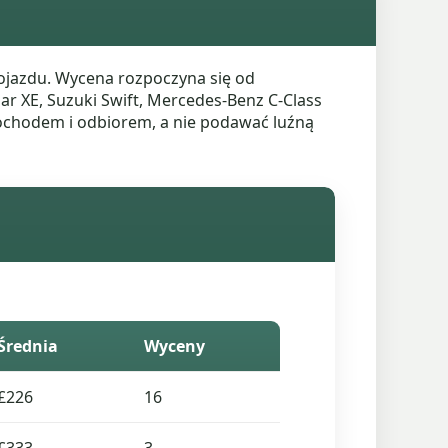
jazdu. Wycena rozpoczyna się od
ar XE, Suzuki Swift, Mercedes-Benz C-Class
mochodem i odbiorem, a nie podawać luźną
Średnia
Wyceny
£226
16