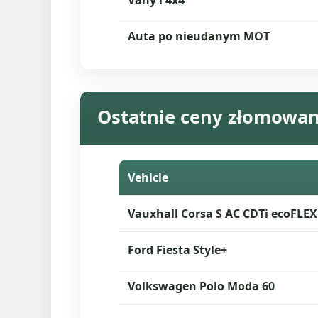
Vany i 4x4
Auta po nieudanym MOT
Ostatnie ceny złomowa
Vehicle
Vauxhall Corsa S AC CDTi ecoFLEX
Ford Fiesta Style+
Volkswagen Polo Moda 60