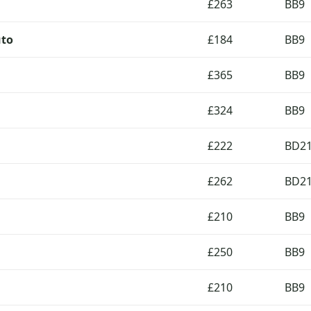
£263
BB9
uto
£184
BB9
£365
BB9
£324
BB9
£222
BD2
£262
BD2
£210
BB9
£250
BB9
£210
BB9