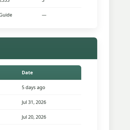
£333
3
Guide
—
Date
5 days ago
Jul 31, 2026
Jul 20, 2026