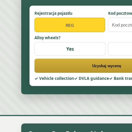
Rejestracja pojazdu
Kod poczto
Alloy wheels?
Yes
Uzyskaj wycenę
Vehicle collection
DVLA guidance
Bank tra