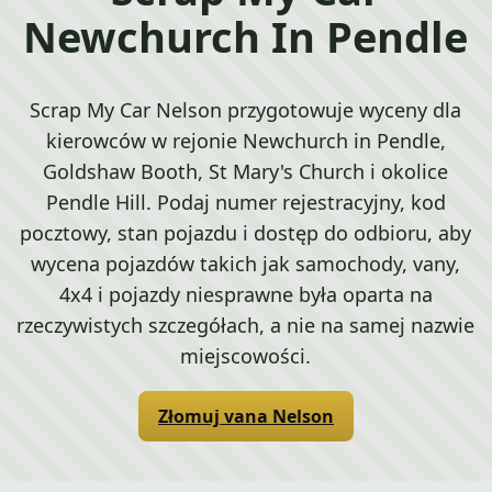
Newchurch In Pendle
Scrap My Car Nelson przygotowuje wyceny dla
kierowców w rejonie Newchurch in Pendle,
Goldshaw Booth, St Mary's Church i okolice
Pendle Hill. Podaj numer rejestracyjny, kod
pocztowy, stan pojazdu i dostęp do odbioru, aby
wycena pojazdów takich jak samochody, vany,
4x4 i pojazdy niesprawne była oparta na
rzeczywistych szczegółach, a nie na samej nazwie
miejscowości.
Złomuj vana Nelson