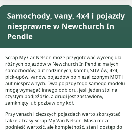
Samochody, vany, 4x4 i pojazdy
niesprawne w Newchurch In
Pendle
Scrap My Car Nelson może przygotować wycenę dla
różnych pojazdów w Newchurch In Pendle: małych
samochodów, aut rodzinnych, kombi, SUV-ów, 4x4,
pick-upów, vanów, pojazdów po niezaliczonym MOT i
aut niesprawnych. Dwa pojazdy tego samego modelu
mogą wymagać innego odbioru, jeśli jeden stoi na
czystym podjeździe, a drugi jest zastawiony,
zamknięty lub pozbawiony kół.
Przy vanach i cięższych pojazdach warto skorzystać
także z trasy Scrap My Van Nelson. Masa może
podnieść wartość, ale kompletność, stan i dostęp do