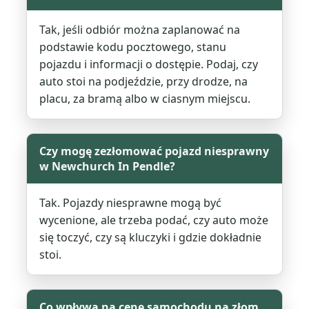
Tak, jeśli odbiór można zaplanować na
podstawie kodu pocztowego, stanu
pojazdu i informacji o dostępie. Podaj, czy
auto stoi na podjeździe, przy drodze, na
placu, za bramą albo w ciasnym miejscu.
Czy mogę zezłomować pojazd niesprawny
w Newchurch In Pendle?
Tak. Pojazdy niesprawne mogą być
wycenione, ale trzeba podać, czy auto może
się toczyć, czy są kluczyki i gdzie dokładnie
stoi.
Co wpływa na cenę samochodu na złom