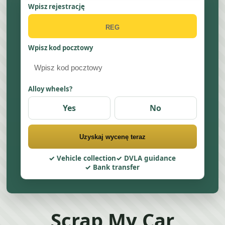
Wpisz rejestrację
Wpisz kod pocztowy
Alloy wheels?
Yes
No
Uzyskaj wycenę teraz
Vehicle collection
DVLA guidance
Bank transfer
Scrap My Car