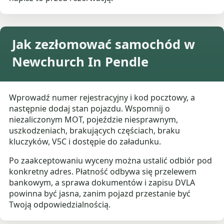
Jak zezłomować samochód w
Newchurch In Pendle
Wprowadź numer rejestracyjny i kod pocztowy, a
następnie dodaj stan pojazdu. Wspomnij o
niezaliczonym MOT, pojeździe niesprawnym,
uszkodzeniach, brakujących częściach, braku
kluczyków, V5C i dostępie do załadunku.
Po zaakceptowaniu wyceny można ustalić odbiór pod
konkretny adres. Płatność odbywa się przelewem
bankowym, a sprawa dokumentów i zapisu DVLA
powinna być jasna, zanim pojazd przestanie być
Twoją odpowiedzialnością.