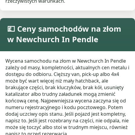
rzeczywistych warunkach.
💷 Ceny samochodów na złom
w Newchurch In Pendle
Wycena samochodu na złom w Newchurch In Pendle
zależy od masy, kompletności, aktualnych cen metalu i
dostępu do odbioru. Cięższy van, pick-up albo 4x4
może być wart więcej niż mały hatchback, ale
brakujące części, brak kluczyków, brak kół, usunięty
katalizator albo trudny załadunek mogą zmienić
końcową cenę. Najpewniejsza wycena zaczyna się od
numeru rejestracyjnego i kodu pocztowego. Potem
dodaj uczciwy opis stanu. Jeśli pojazd jest kompletny,
napisz to. Jeśli jest rozebrany na części, nie odpala, nie
może się toczyć albo stoi w trudnym miejscu, również
napisz to przed rezerwacją.