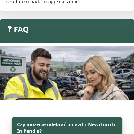
załadunku nadal mają znaczenie.
❓ FAQ
Czy możecie odebrać pojazd z Newchurch
In Pendle?