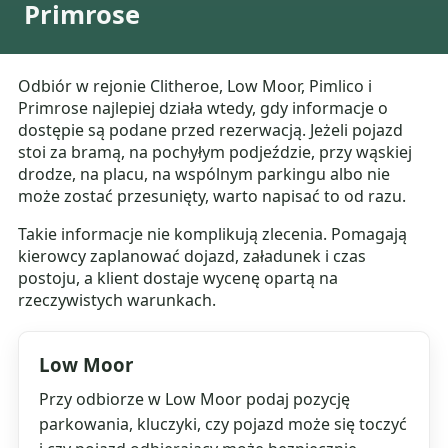
Primrose
Odbiór w rejonie Clitheroe, Low Moor, Pimlico i
Primrose najlepiej działa wtedy, gdy informacje o
dostępie są podane przed rezerwacją. Jeżeli pojazd
stoi za bramą, na pochyłym podjeździe, przy wąskiej
drodze, na placu, na wspólnym parkingu albo nie
może zostać przesunięty, warto napisać to od razu.
Takie informacje nie komplikują zlecenia. Pomagają
kierowcy zaplanować dojazd, załadunek i czas
postoju, a klient dostaje wycenę opartą na
rzeczywistych warunkach.
Low Moor
Przy odbiorze w Low Moor podaj pozycję
parkowania, kluczyki, czy pojazd może się toczyć