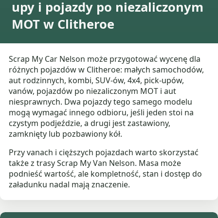
upy i pojazdy po niezaliczonym
MOT w Clitheroe
Scrap My Car Nelson może przygotować wycenę dla
różnych pojazdów w Clitheroe: małych samochodów,
aut rodzinnych, kombi, SUV-ów, 4x4, pick-upów,
vanów, pojazdów po niezaliczonym MOT i aut
niesprawnych. Dwa pojazdy tego samego modelu
mogą wymagać innego odbioru, jeśli jeden stoi na
czystym podjeździe, a drugi jest zastawiony,
zamknięty lub pozbawiony kół.
Przy vanach i cięższych pojazdach warto skorzystać
także z trasy Scrap My Van Nelson. Masa może
podnieść wartość, ale kompletność, stan i dostęp do
załadunku nadal mają znaczenie.