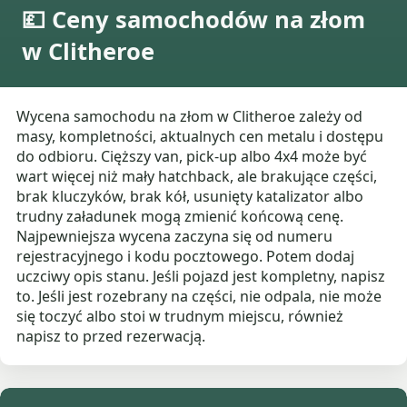
💷 Ceny samochodów na złom
w Clitheroe
Wycena samochodu na złom w Clitheroe zależy od
masy, kompletności, aktualnych cen metalu i dostępu
do odbioru. Cięższy van, pick-up albo 4x4 może być
wart więcej niż mały hatchback, ale brakujące części,
brak kluczyków, brak kół, usunięty katalizator albo
trudny załadunek mogą zmienić końcową cenę.
Najpewniejsza wycena zaczyna się od numeru
rejestracyjnego i kodu pocztowego. Potem dodaj
uczciwy opis stanu. Jeśli pojazd jest kompletny, napisz
to. Jeśli jest rozebrany na części, nie odpala, nie może
się toczyć albo stoi w trudnym miejscu, również
napisz to przed rezerwacją.