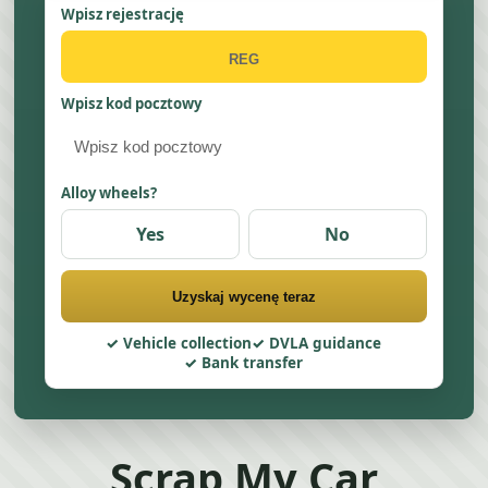
Wpisz rejestrację
Wpisz kod pocztowy
Alloy wheels?
Yes
No
Uzyskaj wycenę teraz
Vehicle collection
DVLA guidance
Bank transfer
Scrap My Car