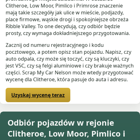
Clitheroe, Low Moor, Pimlico i Primrose znaczenie
mają takie szczegóły jak ulice w mieście, podjazdy,
place firmowe, wąskie drogi i spokojniejsze obrzeża
Ribble Valley. To one decydują, czy odbiór będzie
prosty, czy wymaga dokładniejszego przygotowania.
Zacznij od numeru rejestracyjnego i kodu
pocztowego, a potem opisz stan pojazdu. Napisz, czy
auto odpala, czy może się toczyć, czy są kluczyki, czy
jest V5C, czy są felgi aluminiowe i czy brakuje ważnych
części. Scrap My Car Nelson może wtedy przygotować
wycenę dla Clitheroe, która pasuje do auta i adresu.
Uzyskaj wycenę teraz
Odbiór pojazdów w rejonie
Clitheroe, Low Moor, Pimlico i