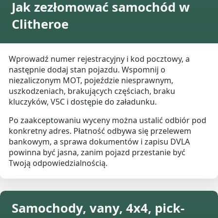
Jak zezłomować samochód w
Clitheroe
Wprowadź numer rejestracyjny i kod pocztowy, a
następnie dodaj stan pojazdu. Wspomnij o
niezaliczonym MOT, pojeździe niesprawnym,
uszkodzeniach, brakujących częściach, braku
kluczyków, V5C i dostępie do załadunku.
Po zaakceptowaniu wyceny można ustalić odbiór pod
konkretny adres. Płatność odbywa się przelewem
bankowym, a sprawa dokumentów i zapisu DVLA
powinna być jasna, zanim pojazd przestanie być
Twoją odpowiedzialnością.
Samochody, vany, 4x4, pick-