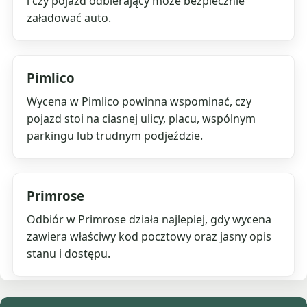
i czy pojazd odbierający może bezpiecznie
załadować auto.
Pimlico
Wycena w Pimlico powinna wspominać, czy
pojazd stoi na ciasnej ulicy, placu, wspólnym
parkingu lub trudnym podjeździe.
Primrose
Odbiór w Primrose działa najlepiej, gdy wycena
zawiera właściwy kod pocztowy oraz jasny opis
stanu i dostępu.