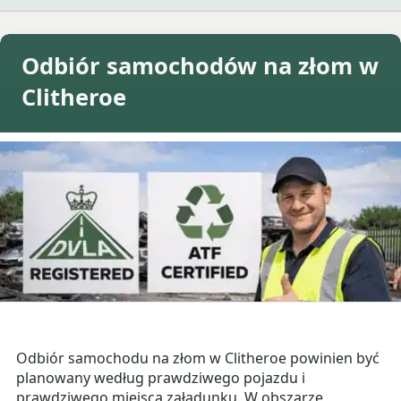
Odbiór samochodów na złom w
Clitheroe
Odbiór samochodu na złom w Clitheroe powinien być
planowany według prawdziwego pojazdu i
prawdziwego miejsca załadunku. W obszarze