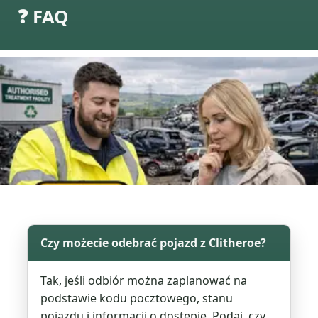
❓ FAQ
Czy możecie odebrać pojazd z Clitheroe?
Tak, jeśli odbiór można zaplanować na
podstawie kodu pocztowego, stanu
pojazdu i informacji o dostępie. Podaj, czy