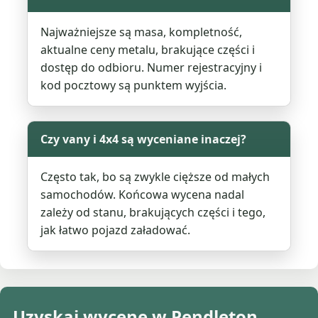
Najważniejsze są masa, kompletność,
aktualne ceny metalu, brakujące części i
dostęp do odbioru. Numer rejestracyjny i
kod pocztowy są punktem wyjścia.
Czy vany i 4x4 są wyceniane inaczej?
Często tak, bo są zwykle cięższe od małych
samochodów. Końcowa wycena nadal
zależy od stanu, brakujących części i tego,
jak łatwo pojazd załadować.
Uzyskaj wycenę w Pendleton