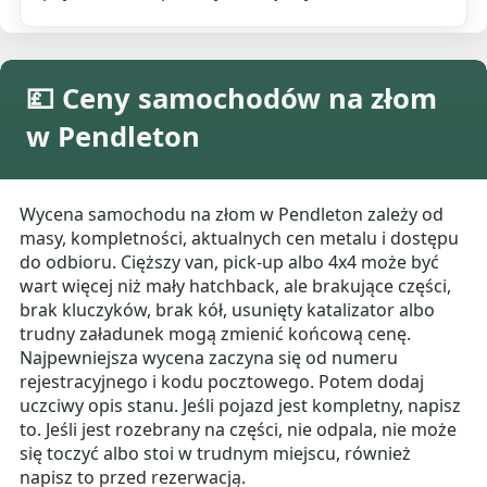
💷 Ceny samochodów na złom
w Pendleton
Wycena samochodu na złom w Pendleton zależy od
masy, kompletności, aktualnych cen metalu i dostępu
do odbioru. Cięższy van, pick-up albo 4x4 może być
wart więcej niż mały hatchback, ale brakujące części,
brak kluczyków, brak kół, usunięty katalizator albo
trudny załadunek mogą zmienić końcową cenę.
Najpewniejsza wycena zaczyna się od numeru
rejestracyjnego i kodu pocztowego. Potem dodaj
uczciwy opis stanu. Jeśli pojazd jest kompletny, napisz
to. Jeśli jest rozebrany na części, nie odpala, nie może
się toczyć albo stoi w trudnym miejscu, również
napisz to przed rezerwacją.