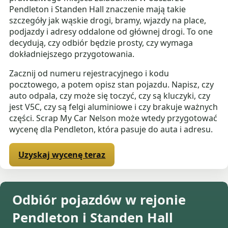
Pendleton i Standen Hall znaczenie mają takie
szczegóły jak wąskie drogi, bramy, wjazdy na place,
podjazdy i adresy oddalone od głównej drogi. To one
decydują, czy odbiór będzie prosty, czy wymaga
dokładniejszego przygotowania.
Zacznij od numeru rejestracyjnego i kodu
pocztowego, a potem opisz stan pojazdu. Napisz, czy
auto odpala, czy może się toczyć, czy są kluczyki, czy
jest V5C, czy są felgi aluminiowe i czy brakuje ważnych
części. Scrap My Car Nelson może wtedy przygotować
wycenę dla Pendleton, która pasuje do auta i adresu.
Uzyskaj wycenę teraz
Odbiór pojazdów w rejonie
Pendleton i Standen Hall