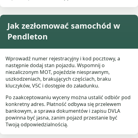
Jak zezłomować samochód w
Pendleton
Wprowadź numer rejestracyjny i kod pocztowy, a
następnie dodaj stan pojazdu. Wspomnij o
niezaliczonym MOT, pojeździe niesprawnym,
uszkodzeniach, brakujących częściach, braku
kluczyków, V5C i dostępie do załadunku.
Po zaakceptowaniu wyceny można ustalić odbiór pod
konkretny adres. Płatność odbywa się przelewem
bankowym, a sprawa dokumentów i zapisu DVLA
powinna być jasna, zanim pojazd przestanie być
Twoją odpowiedzialnością.