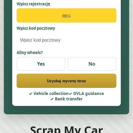
Wpisz rejestrację
Wpisz kod pocztowy
Alloy wheels?
Yes
No
Uzyskaj wycenę teraz
Vehicle collection
DVLA guidance
Bank transfer
Scrap My Car