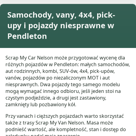
Samochody, vany, 4x4, pick-
upy i pojazdy niesprawne w
Pendleton
Scrap My Car Nelson może przygotować wycenę dla
różnych pojazdów w Pendleton: małych samochodów,
aut rodzinnych, kombi, SUV-ów, 4x4, pick-upów,
vanów, pojazdów po niezaliczonym MOT i aut
niesprawnych. Dwa pojazdy tego samego modelu
mogą wymagać innego odbioru, jeśli jeden stoi na
czystym podjeździe, a drugi jest zastawiony,
zamknięty lub pozbawiony kół.
Przy vanach i cięższych pojazdach warto skorzystać
także z trasy Scrap My Van Nelson. Masa może
podnieść wartość, ale kompletność, stan i dostęp do