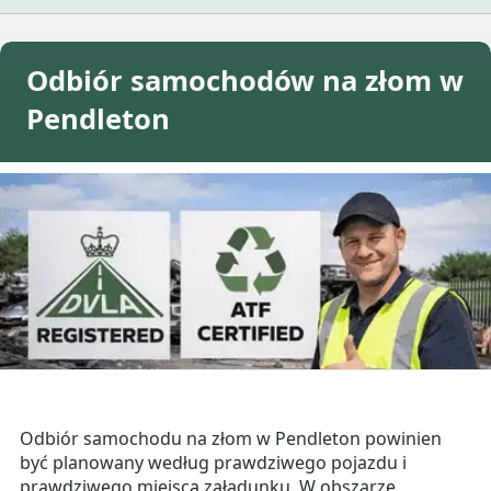
Odbiór samochodów na złom w
Pendleton
Odbiór samochodu na złom w Pendleton powinien
być planowany według prawdziwego pojazdu i
prawdziwego miejsca załadunku. W obszarze