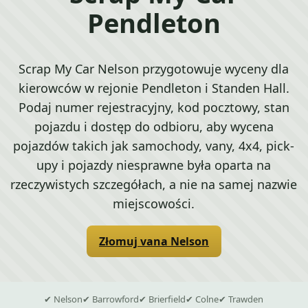
Pendleton
Scrap My Car Nelson przygotowuje wyceny dla
kierowców w rejonie Pendleton i Standen Hall.
Podaj numer rejestracyjny, kod pocztowy, stan
pojazdu i dostęp do odbioru, aby wycena
pojazdów takich jak samochody, vany, 4x4, pick-
upy i pojazdy niesprawne była oparta na
rzeczywistych szczegółach, a nie na samej nazwie
miejscowości.
Złomuj vana Nelson
✔ Nelson
✔ Barrowford
✔ Brierfield
✔ Colne
✔ Trawden