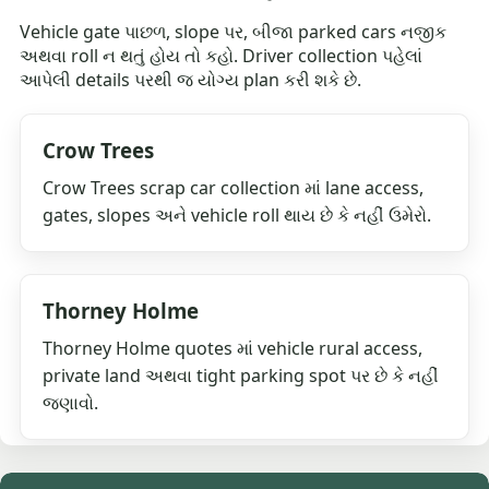
Vehicle gate પાછળ, slope પર, બીજા parked cars નજીક
અથવા roll ન થતું હોય તો કહો. Driver collection પહેલાં
આપેલી details પરથી જ યોગ્ય plan કરી શકે છે.
Crow Trees
Crow Trees scrap car collection માં lane access,
gates, slopes અને vehicle roll થાય છે કે નહીં ઉમેરો.
Thorney Holme
Thorney Holme quotes માં vehicle rural access,
private land અથવા tight parking spot પર છે કે નહીં
જણાવો.