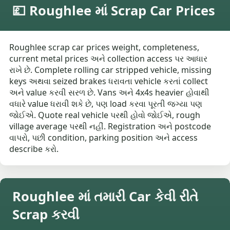
💷 Roughlee માં Scrap Car Prices
Roughlee scrap car prices weight, completeness,
current metal prices અને collection access પર આધાર
રાખે છે. Complete rolling car stripped vehicle, missing
keys અથવા seized brakes ધરાવતા vehicle કરતાં collect
અને value કરવી સરળ છે. Vans અને 4x4s heavier હોવાથી
વધારે value ધરાવી શકે છે, પણ load કરવા પૂરતી જગ્યા પણ
જોઈએ. Quote real vehicle પરથી હોવો જોઈએ, rough
village average પરથી નહીં. Registration અને postcode
વાપરો, પછી condition, parking position અને access
describe કરો.
Roughlee માં તમારી Car કેવી રીતે
Scrap કરવી