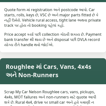
Quote form માં registration અને postcode આપો. Car
starts, rolls, keys છે, V5C છે અને major parts fitted છે કે
નહીં ઉમેરો. Vehicle rural access, tight lane અથવા private
track પર હોય તો booking પહેલાં કહો.
Price accept કર્યા પછી collection ગોઠવી શકાય છે. Payment
bank transfer થી થાય છે અને disposal પછી DVLA record
યોગ્ય રીતે handle થવો જોઈએ.
Roughlee માં Cars, Vans, 4x4s
અને Non-Runners
Scrap My Car Nelson Roughlee cars, vans, pickups,
4x4s, MOT failures અને non-runners માટે quote આપી
શકે છે. Rural 4x4, drive પર small car અને હવે કમાણી ન