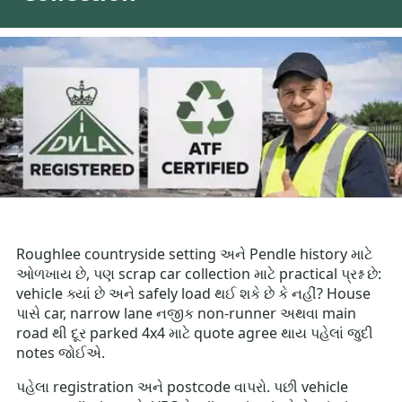
Roughlee countryside setting અને Pendle history માટે
ઓળખાય છે, પણ scrap car collection માટે practical પ્રશ્ન છે:
vehicle ક્યાં છે અને safely load થઈ શકે છે કે નહીં? House
પાસે car, narrow lane નજીક non-runner અથવા main
road થી દૂર parked 4x4 માટે quote agree થાય પહેલાં જુદી
notes જોઈએ.
પહેલા registration અને postcode વાપરો. પછી vehicle