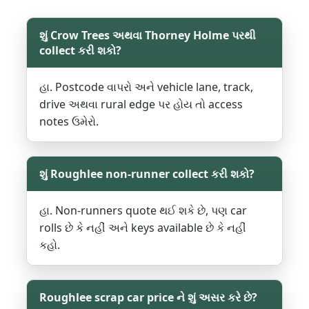
શું Crow Trees અથવા Thorney Holme પરથી
collect કરી શકો?
હા. Postcode વાપરો અને vehicle lane, track,
drive અથવા rural edge પર હોય તો access
notes ઉમેરો.
શું Roughlee non-runner collect કરી શકો?
હા. Non-runners quote થઈ શકે છે, પણ car
rolls છે કે નહીં અને keys available છે કે નહીં
કહો.
Roughlee scrap car price ને શું અસર કરે છે?