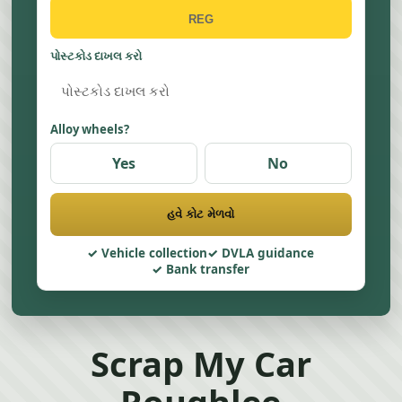
પોસ્ટકોડ દાખલ કરો
Alloy wheels?
Yes
No
હવે કોટ મેળવો
Vehicle collection
DVLA guidance
Bank transfer
Scrap My Car
Roughlee