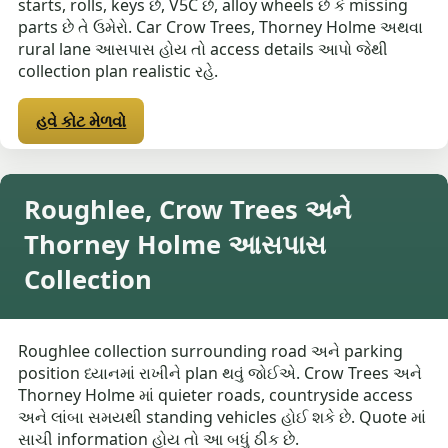
starts, rolls, keys છે, V5C છે, alloy wheels છે કે missing
parts છે તે ઉમેરો. Car Crow Trees, Thorney Holme અથવા
rural lane આસપાસ હોય તો access details આપો જેથી
collection plan realistic રહે.
હવે કોટ મેળવો
Roughlee, Crow Trees અને
Thorney Holme આસપાસ
Collection
Roughlee collection surrounding road અને parking
position ધ્યાનમાં રાખીને plan થવું જોઈએ. Crow Trees અને
Thorney Holme માં quieter roads, countryside access
અને લાંબા સમયથી standing vehicles હોઈ શકે છે. Quote માં
સાચી information હોય તો આ બધું ઠીક છે.