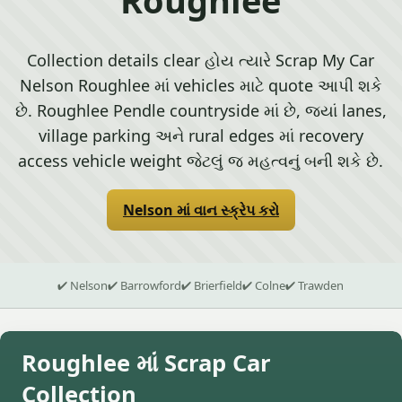
Collection details clear હોય ત્યારે Scrap My Car
Nelson Roughlee માં vehicles માટે quote આપી શકે
છે. Roughlee Pendle countryside માં છે, જ્યાં lanes,
village parking અને rural edges માં recovery
access vehicle weight જેટલું જ મહત્વનું બની શકે છે.
Nelson માં વાન સ્ક્રેપ કરો
✔ Nelson
✔ Barrowford
✔ Brierfield
✔ Colne
✔ Trawden
Roughlee માં Scrap Car
Collection