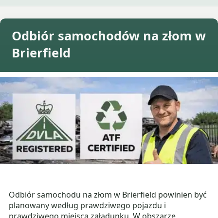
Odbiór samochodów na złom w
Brierfield
Odbiór samochodu na złom w Brierfield powinien być
planowany według prawdziwego pojazdu i
prawdziwego miejsca załadunku. W obszarze