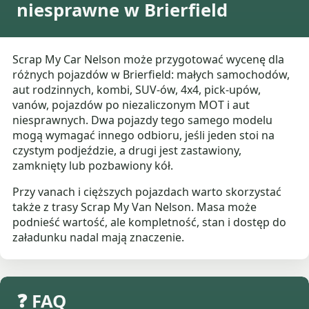
niesprawne w Brierfield
Scrap My Car Nelson może przygotować wycenę dla
różnych pojazdów w Brierfield: małych samochodów,
aut rodzinnych, kombi, SUV-ów, 4x4, pick-upów,
vanów, pojazdów po niezaliczonym MOT i aut
niesprawnych. Dwa pojazdy tego samego modelu
mogą wymagać innego odbioru, jeśli jeden stoi na
czystym podjeździe, a drugi jest zastawiony,
zamknięty lub pozbawiony kół.
Przy vanach i cięższych pojazdach warto skorzystać
także z trasy Scrap My Van Nelson. Masa może
podnieść wartość, ale kompletność, stan i dostęp do
załadunku nadal mają znaczenie.
❓ FAQ