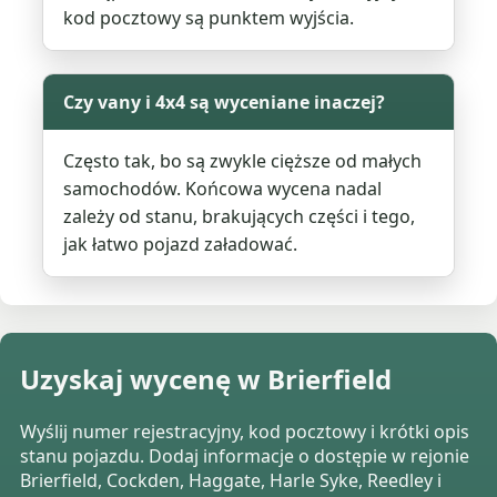
kod pocztowy są punktem wyjścia.
Czy vany i 4x4 są wyceniane inaczej?
Często tak, bo są zwykle cięższe od małych
samochodów. Końcowa wycena nadal
zależy od stanu, brakujących części i tego,
jak łatwo pojazd załadować.
Uzyskaj wycenę w Brierfield
Wyślij numer rejestracyjny, kod pocztowy i krótki opis
stanu pojazdu. Dodaj informacje o dostępie w rejonie
Brierfield, Cockden, Haggate, Harle Syke, Reedley i