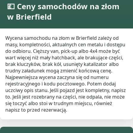
💷 Ceny samochodów na złom
w Brierfield
Wycena samochodu na złom w Brierfield zależy od
masy, kompletności, aktualnych cen metalu i dostępu
do odbioru. Cięższy van, pick-up albo 4x4 może być
wart więcej niż mały hatchback, ale brakujące części,
brak kluczyków, brak kół, usunięty katalizator albo
trudny załadunek mogą zmienić końcową cenę.
Najpewniejsza wycena zaczyna się od numeru
rejestracyjnego i kodu pocztowego. Potem dodaj
uczciwy opis stanu. Jeśli pojazd jest kompletny, napisz
to. Jeśli jest rozebrany na części, nie odpala, nie może
się toczyć albo stoi w trudnym miejscu, również
napisz to przed rezerwacją.