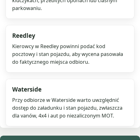
kluczykach, przebitych oponach lub ciasnym
parkowaniu.
Reedley
Kierowcy w Reedley powinni podać kod
pocztowy i stan pojazdu, aby wycena pasowała
do faktycznego miejsca odbioru.
Waterside
Przy odbiorze w Waterside warto uwzględnić
dostęp do załadunku i stan pojazdu, zwłaszcza
dla vanów, 4x4 i aut po niezaliczonym MOT.