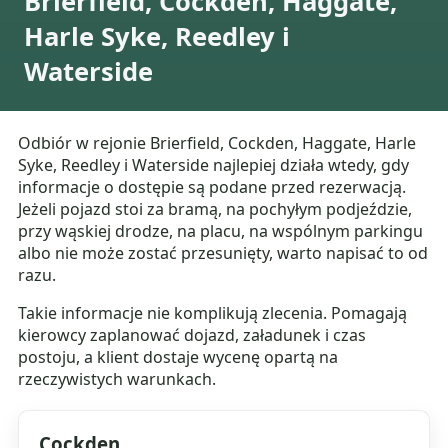
Brierfield, Cockden, Haggate,
Harle Syke, Reedley i
Waterside
Odbiór w rejonie Brierfield, Cockden, Haggate, Harle
Syke, Reedley i Waterside najlepiej działa wtedy, gdy
informacje o dostępie są podane przed rezerwacją.
Jeżeli pojazd stoi za bramą, na pochyłym podjeździe,
przy wąskiej drodze, na placu, na wspólnym parkingu
albo nie może zostać przesunięty, warto napisać to od
razu.
Takie informacje nie komplikują zlecenia. Pomagają
kierowcy zaplanować dojazd, załadunek i czas
postoju, a klient dostaje wycenę opartą na
rzeczywistych warunkach.
Cockden