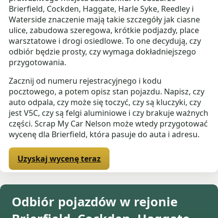
Brierfield, Cockden, Haggate, Harle Syke, Reedley i
Waterside znaczenie mają takie szczegóły jak ciasne
ulice, zabudowa szeregowa, krótkie podjazdy, place
warsztatowe i drogi osiedlowe. To one decydują, czy
odbiór będzie prosty, czy wymaga dokładniejszego
przygotowania.
Zacznij od numeru rejestracyjnego i kodu
pocztowego, a potem opisz stan pojazdu. Napisz, czy
auto odpala, czy może się toczyć, czy są kluczyki, czy
jest V5C, czy są felgi aluminiowe i czy brakuje ważnych
części. Scrap My Car Nelson może wtedy przygotować
wycenę dla Brierfield, która pasuje do auta i adresu.
Uzyskaj wycenę teraz
Odbiór pojazdów w rejonie