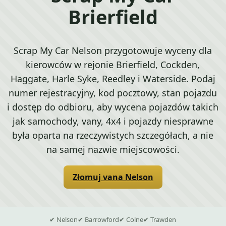
Brierfield
Scrap My Car Nelson przygotowuje wyceny dla
kierowców w rejonie Brierfield, Cockden,
Haggate, Harle Syke, Reedley i Waterside. Podaj
numer rejestracyjny, kod pocztowy, stan pojazdu
i dostęp do odbioru, aby wycena pojazdów takich
jak samochody, vany, 4x4 i pojazdy niesprawne
była oparta na rzeczywistych szczegółach, a nie
na samej nazwie miejscowości.
Złomuj vana Nelson
✔ Nelson
✔ Barrowford
✔ Colne
✔ Trawden