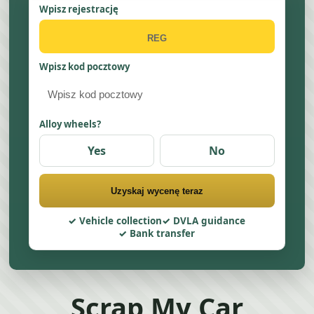
Wpisz rejestrację
Wpisz kod pocztowy
Alloy wheels?
Yes
No
Uzyskaj wycenę teraz
Vehicle collection
DVLA guidance
Bank transfer
Scrap My Car