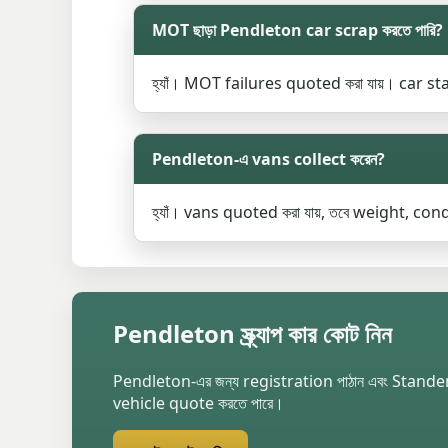
MOT ছাড়া Pendleton car scrap করতে পারি?
হ্যাঁ। MOT failures quoted করা যায়। car start
Pendleton-এ vans collect করেন?
হ্যাঁ। vans quoted করা যায়, তবে weight, co
Pendleton স্ক্র্যাপ কার কোট নিন
Pendleton-এর জন্য registration পাঠান এবং Stande
vehicle quote করতে পারে।