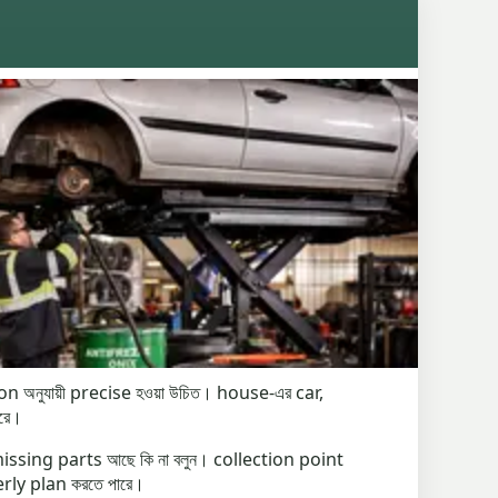
 অনুযায়ী precise হওয়া উচিত। house-এর car,
রে।
issing parts আছে কি না বলুন। collection point
rly plan করতে পারে।