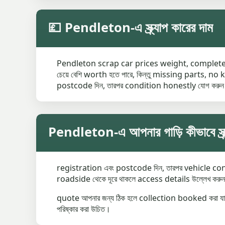
💷 Pendleton-এ স্ক্র্যাপ কারের দাম
Pendleton scrap car prices weight, completene
চেয়ে বেশি worth হতে পারে, কিন্তু missing parts, n
postcode দিন, তারপর condition honestly যোগ করুন।
Pendleton-এ আপনার গাড়ি কীভাবে স্ক্র
registration এবং postcode দিন, তারপর vehicle c
roadside থেকে দূরে থাকলে access details উল্লেখ করু
quote আপনার জন্য ঠিক হলে collection booked কর
পরিষ্কার করা উচিত।