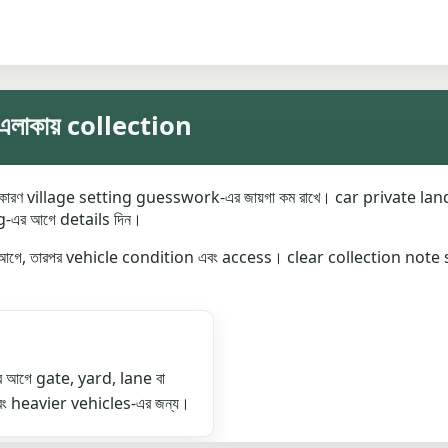
লাকায় collection
ারণ village setting guesswork-এর জায়গা কম রাখে। car private land
g-এর আগে details দিন।
গে, তারপর vehicle condition এবং access। clear collection note 
আগে gate, yard, lane বা
ং heavier vehicles-এর জন্য।