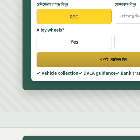
রেজিস্ট্রেশন নম্বর লিখুন
পোস্টকোড লিখুন
Alloy wheels?
Yes
এখনই কোটেশন নিন
Vehicle collection
DVLA guidance
Bank tra