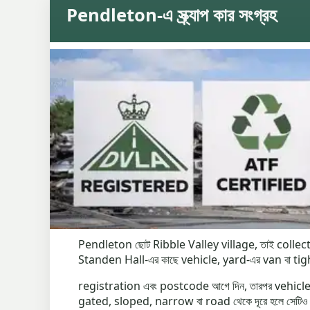
Pendleton-এ স্ক্র্যাপ কার সংগ্রহ
Pendleton ছোট Ribble Valley village, তাই collec
Standen Hall-এর কাছে vehicle, yard-এর van বা ti
registration এবং postcode আগে দিন, তারপর vehicle
gated, sloped, narrow বা road থেকে দূরে হলে সেট