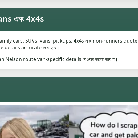
ns এবং 4x4s
y cars, SUVs, vans, pickups, 4x4s এবং non-runners quote করতে পা
te details accurate হতে হবে।
 Nelson route van-specific details দেওয়ার ভালো জায়গা।