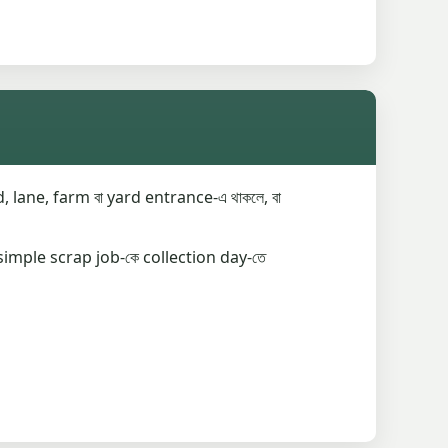
, lane, farm বা yard entrance-এ থাকলে, বা
simple scrap job-কে collection day-তে