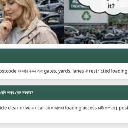
ostcode ব্যবহার করুন এবং gates, yards, lanes বা restricted loading 
 তথ্য কেন দরকার?
hicle clear drive-এর car থেকে আলাদা loading access চাইতে পারে। 