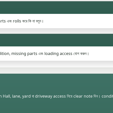
s এবং rolls করে কি না বলুন।
ndition, missing parts এবং loading access যোগ করুন।
n Hall, lane, yard বা driveway access নিয়ে clear note দিন। cond