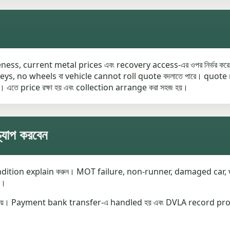
ss, current metal prices এবং recovery access-এর ওপর নির্ভর করে
o keys, no wheels বা vehicle cannot roll quote বদলাতে পারে। quote r
 এতে price রক্ষা হয় এবং collection arrange করা সহজ হয়।
্যাপ করবেন
ondition explain করুন। MOT failure, non-runner, damaged car, va
ন।
া যায়। Payment bank transfer-এ handled হয় এবং DVLA record pro