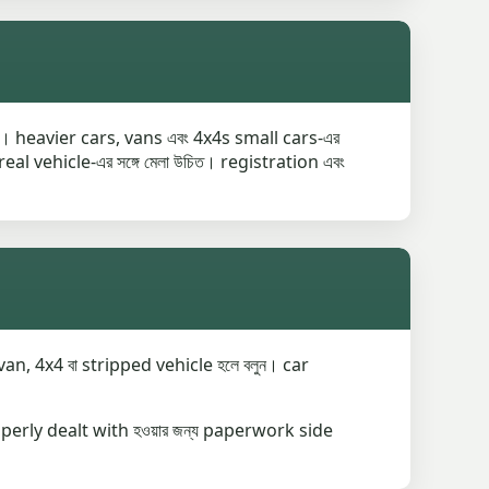
। heavier cars, vans এবং 4x4s small cars-এর
eal vehicle-এর সঙ্গে মেলা উচিত। registration এবং
n, 4x4 বা stripped vehicle হলে বলুন। car
perly dealt with হওয়ার জন্য paperwork side