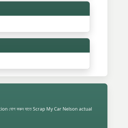
ition যোগ করুন যাতে Scrap My Car Nelson actual