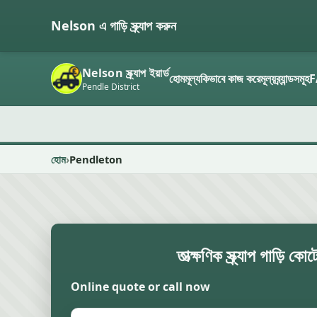
Nelson এ গাড়ি স্ক্র্যাপ করুন
Nelson স্ক্র্যাপ ইয়ার্ড
হোম
মূল্য
কিভাবে কাজ করে
মূল্য
ব্র্যান্ডসমূহ
F
Pendle District
হোম
Pendleton
তাত্ক্ষণিক স্ক্র্যাপ গাড়ি কো
Online quote or call now