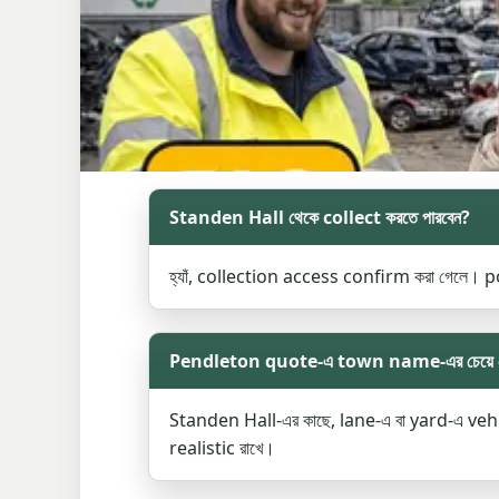
Standen Hall থেকে collect করতে পারবেন?
হ্যাঁ, collection access confirm করা গেলে। p
Pendleton quote-এ town name-এর চেয়ে বেশি
Standen Hall-এর কাছে, lane-এ বা yard-এ ve
realistic রাখে।