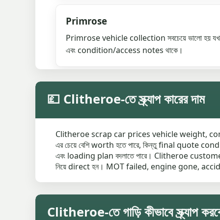
Primrose
Primrose vehicle collection সবচেয়ে ভালো হয় 
এবং condition/access notes থাকে।
💷 Clitheroe-তে স্ক্র্যাপ কারের দাম
Clitheroe scrap car prices vehicle weight, comp
এর চেয়ে বেশি worth হতে পারে, কিন্তু final quote c
এবং loading plan বদলাতে পারে। Clitheroe custome
নিয়ে direct হন। MOT failed, engine gone, acci
Clitheroe-তে গাড়ি কীভাবে স্ক্র্যাপ করব