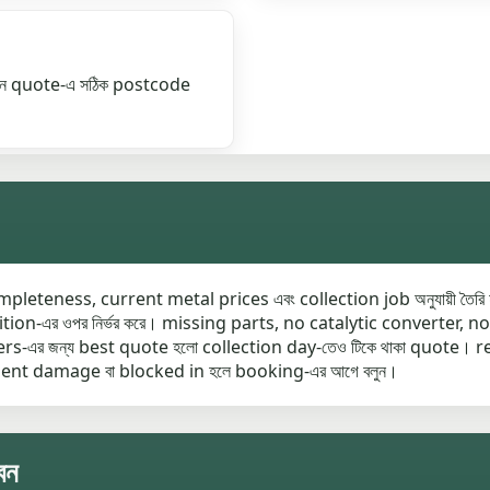
যখন quote-এ সঠিক postcode
leteness, current metal prices এবং collection job অনুযায়ী তৈরি 
ondition-এর ওপর নির্ভর করে। missing parts, no catalytic converter, 
rs-এর জন্য best quote হলো collection day-তেও টিকে থাকা quote। r
dent damage বা blocked in হলে booking-এর আগে বলুন।
েন