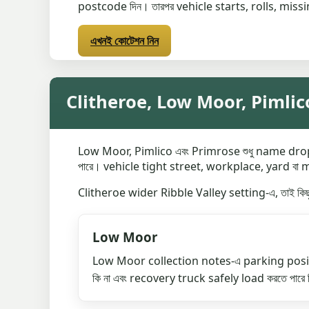
postcode দিন। তারপর vehicle starts, rolls, missi
এখনই কোটেশন নিন
Clitheroe, Low Moor, Pimlico
Low Moor, Pimlico এবং Primrose শুধু name drop 
পারে। vehicle tight street, workplace, yard বা ma
Clitheroe wider Ribble Valley setting-এ, তাই কিছ
Low Moor
Low Moor collection notes-এ parking positi
কি না এবং recovery truck safely load করতে পারে কি 