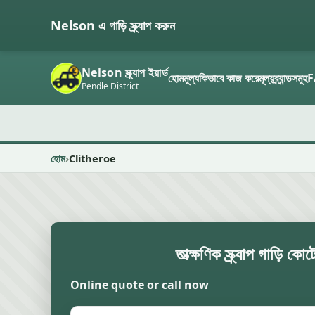
Nelson এ গাড়ি স্ক্র্যাপ করুন
Nelson স্ক্র্যাপ ইয়ার্ড
হোম
মূল্য
কিভাবে কাজ করে
মূল্য
ব্র্যান্ডসমূহ
F
Pendle District
হোম
Clitheroe
তাত্ক্ষণিক স্ক্র্যাপ গাড়ি কো
Online quote or call now