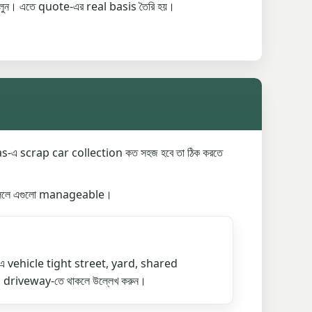
লুন। এতে quote-এর real basis তৈরি হয়।
এ scrap car collection কত সহজ হবে তা ঠিক করতে
ই বললে এগুলো manageable।
 vehicle tight street, yard, shared
riveway-তে থাকলে উল্লেখ করুন।