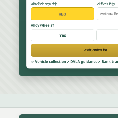
রেজিস্ট্রেশন নম্বর লিখুন
পোস্টকোড লিখুন
Alloy wheels?
Yes
এখনই কোটেশন নিন
Vehicle collection
DVLA guidance
Bank tra