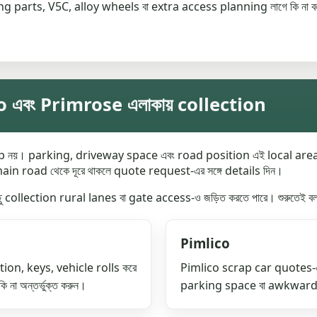
ng parts, V5C, alloy wheels বা extra access planning লাগে কি না ব
 এবং Primrose এলাকায় collection
নয়। parking, driveway space এবং road position এই local areas-
in road থেকে দূরে থাকলে quote request-এর সঙ্গে details দিন।
ু collection rural lanes বা gate access-ও জড়িত করতে পারে। শুরুতে
Pimlico
on, keys, vehicle rolls করে
Pimlico scrap car quotes-এ
না অন্তর্ভুক্ত করুন।
parking space বা awkward d