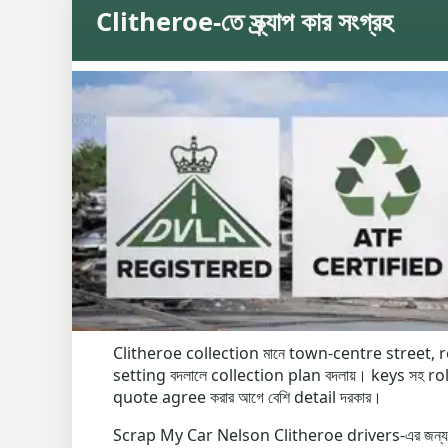
Clitheroe-তে স্ক্র্যাপ কার সংগ্রহ
Clitheroe collection মানে town-centre street, re
setting বদলালে collection plan বদলায়। keys সহ ro
quote agree করার আগে বেশি detail দরকার।
Scrap My Car Nelson Clitheroe drivers-এর জন্য 