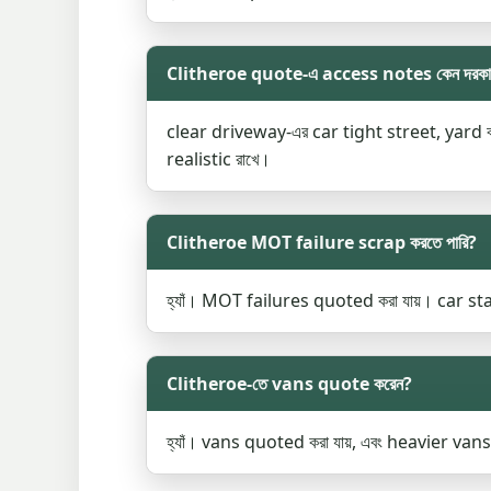
Clitheroe quote-এ access notes কেন দরকা
clear driveway-এর car tight street, yard
realistic রাখে।
Clitheroe MOT failure scrap করতে পারি?
হ্যাঁ। MOT failures quoted করা যায়। car star
Clitheroe-তে vans quote করেন?
হ্যাঁ। vans quoted করা যায়, এবং heavier van