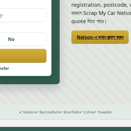
registration, postcode, v
থাকলে Scrap My Car Nelso
quote দিতে পারে।
Nelson-এ ভ্যান স্ক্র্যাপ করুন
No
nsfer
✔ Nelson
✔ Barrowford
✔ Brierfield
✔ Colne
✔ Trawden