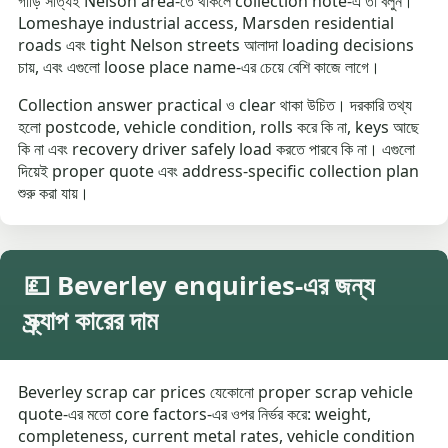
গাড়ি সত্যিই Nelson area-তে থাকলে collection note-এ তা বলুন।
Lomeshaye industrial access, Marsden residential
roads এবং tight Nelson streets আলাদা loading decisions
চায়, এবং এগুলো loose place name-এর চেয়ে বেশি কাজে লাগে।
Collection answer practical ও clear থাকা উচিত। দরকারি তথ্য
হলো postcode, vehicle condition, rolls করে কি না, keys আছে
কি না এবং recovery driver safely load করতে পারবে কি না। এগুলো
দিয়েই proper quote এবং address-specific collection plan
শুরু করা যায়।
💷 Beverley enquiries-এর জন্য
স্ক্র্যাপ কারের দাম
Beverley scrap car prices যেকোনো proper scrap vehicle
quote-এর মতো core factors-এর ওপর নির্ভর করে: weight,
completeness, current metal rates, vehicle condition