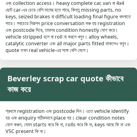
এবং collection access। heavy complete car, van বা 4x4
ছোট car-এর চেয়ে বেশি দামের হতে পারে, কিন্তু missing parts, no
keys, seized brakes বা difficult loading final figure বদলাতে
পারে। সবচেয়ে নিরাপদ price conversation শুরু হয় registration
এবং postcode দিয়ে, তারপর condition honestly যোগ করে।
vehicle stripped হলে বা roll না করলে বলুন। alloy wheels,
catalytic converter এবং all major parts fitted থাকলেও বলুন।
quote তখন real vehicle-এর সঙ্গে বেশি মেলে।
Beverley scrap car quote কীভাবে
কাজ করে
প্রথমে registration এবং postcode দিন। এতে vehicle identify
হয় এবং enquiry সঠিকভাবে place হয়। clear condition notes
যোগ করুন, যেমন starts করে কি না, rolls করে কি না, keys আছে কি না এবং
V5C present কি না।