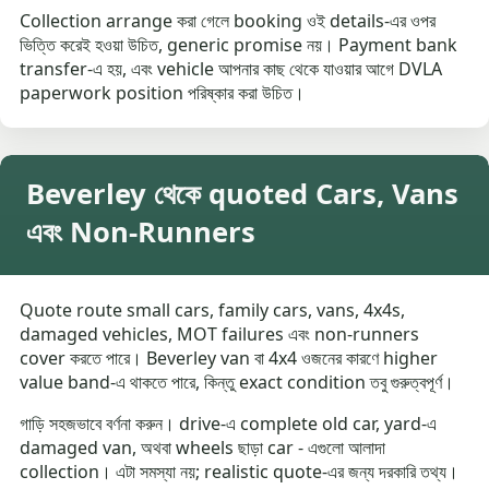
Collection arrange করা গেলে booking ওই details-এর ওপর
ভিত্তি করেই হওয়া উচিত, generic promise নয়। Payment bank
transfer-এ হয়, এবং vehicle আপনার কাছ থেকে যাওয়ার আগে DVLA
paperwork position পরিষ্কার করা উচিত।
Beverley থেকে quoted Cars, Vans
এবং Non-Runners
Quote route small cars, family cars, vans, 4x4s,
damaged vehicles, MOT failures এবং non-runners
cover করতে পারে। Beverley van বা 4x4 ওজনের কারণে higher
value band-এ থাকতে পারে, কিন্তু exact condition তবু গুরুত্বপূর্ণ।
গাড়ি সহজভাবে বর্ণনা করুন। drive-এ complete old car, yard-এ
damaged van, অথবা wheels ছাড়া car - এগুলো আলাদা
collection। এটা সমস্যা নয়; realistic quote-এর জন্য দরকারি তথ্য।