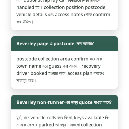
না। quote Scrap My Car Nelson-এর মাধ্যমে
handled হয়। collection position postcode,
vehicle details এবং access notes থেকে confirm
করা উচিত।
Beverley page-এ postcode কেন দরকার?
postcode collection area confirm করে এবং
town name ধরে guess করা এড়ায়। recovery
driver booked হওয়ার আগে access plan করতেও
সাহায্য করে।
Beverley non-runner-এর জন্য quote পাওয়া যাবে?
হ্যাঁ, তবে vehicle rolls করে কি না, keys available কি
না এবং কোথায় parked তা বলুন। এগুলো collection