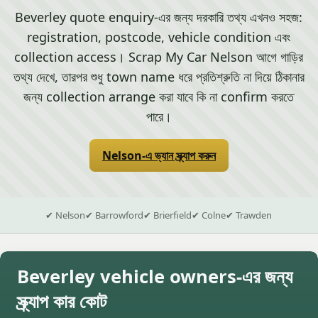
Beverley quote enquiry-এর জন্য দরকারি তথ্য এখনও সহজ:
registration, postcode, vehicle condition এবং
collection access। Scrap My Car Nelson আগে গাড়ির
তথ্য দেখে, তারপর শুধু town name ধরে প্রতিশ্রুতি না দিয়ে ঠিকানার
জন্য collection arrange করা যাবে কি না confirm করতে
পারে।
Nelson-এ ভ্যান স্ক্র্যাপ করুন
✔ Nelson
✔ Barrowford
✔ Brierfield
✔ Colne
✔ Trawden
Beverley vehicle owners-এর জন্য
স্ক্র্যাপ কার কোট