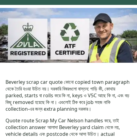
Beverley scrap car quote কোনো copied town paragraph
থেকে তৈরি হওয়া উচিত নয়। দরকারি বিষয়গুলো বাস্তব: গাড়ি কী, কোথায়
parked, starts বা rolls করে কি না, keys ও V5C আছে কি না, এবং বড়
কিছু removed হয়েছে কি না। এগুলোই ঠিক করে job সহজ নাকি
collection-এর জন্য extra planning দরকার।
Quote route Scrap My Car Nelson handles করে, তাই
collection answer আলাদা Beverley yard claim থেকে নয়,
vehicle details এবং postcode থেকে আসা উচিত। actual