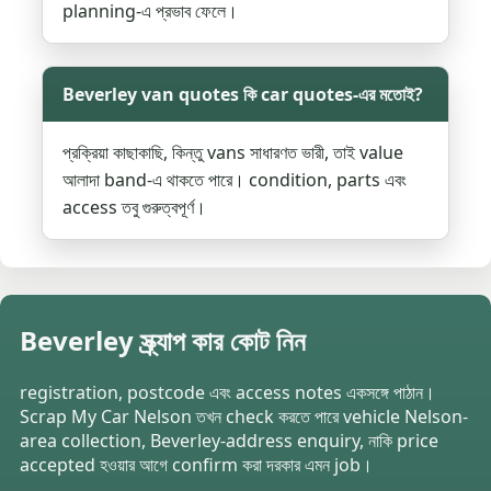
planning-এ প্রভাব ফেলে।
Beverley van quotes কি car quotes-এর মতোই?
প্রক্রিয়া কাছাকাছি, কিন্তু vans সাধারণত ভারী, তাই value
আলাদা band-এ থাকতে পারে। condition, parts এবং
access তবু গুরুত্বপূর্ণ।
Beverley স্ক্র্যাপ কার কোট নিন
registration, postcode এবং access notes একসঙ্গে পাঠান।
Scrap My Car Nelson তখন check করতে পারে vehicle Nelson-
area collection, Beverley-address enquiry, নাকি price
accepted হওয়ার আগে confirm করা দরকার এমন job।